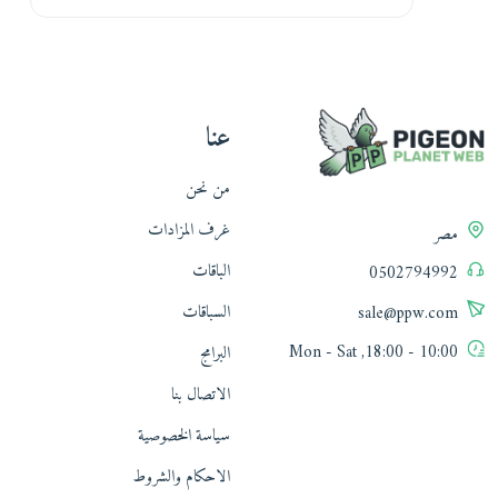
عنا
من نحن
غرف المزادات
مصر
الباقات
0502794992
السباقات
sale@ppw.com
10:00 - 18:00, Mon - Sat
البرامج
الاتصال بنا
سياسة الخصوصية
الاحكام والشروط