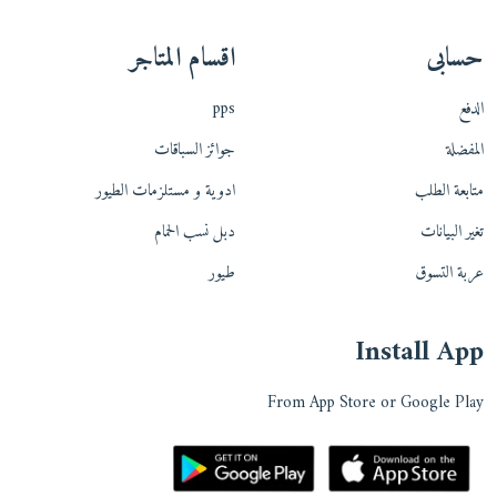
حسابى
اقسام المتاجر
الدفع
pps
المفضلة
جوائز السباقات
متابعة الطلب
ادوية و مستلزمات الطيور
تغير البيانات
دبل نسب الحمام
عربة التسوق
طيور
Install App
From App Store or Google Play