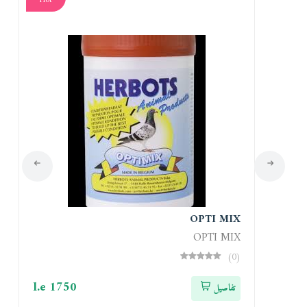
Hot
Ho
OPTI MIX
OPTI MIX
(0)
l.e 1750
l.e
تفاصيل