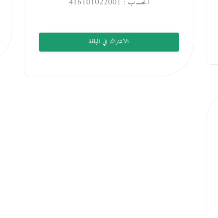
الحساب : 416101022001
الاشتراك في الباقة