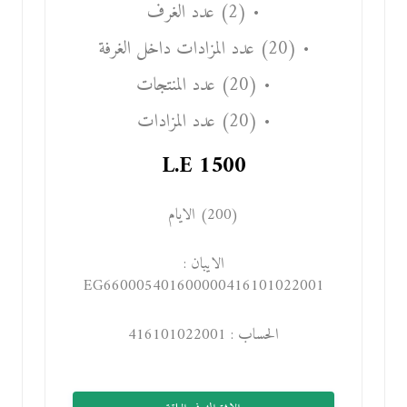
• (2) عدد الغرف
• (20) عدد المزادات داخل الغرفة
• (20) عدد المنتجات
• (20) عدد المزادات
L.E
1500
(200) الايام
الايبان :
EG660005401600000416101022001
الحساب : 416101022001