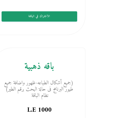
الاشتراك في الباقة
باقه ذهبية
(جميع أشكال الطباعه-ظهور واضافة جميع
طيور البرنامج فى حالة البحث برقم الطير)
نظام الباقة
L.E
1000