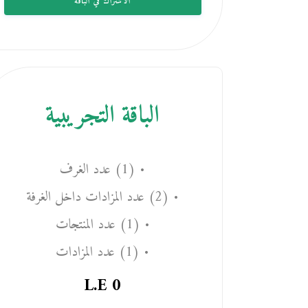
الاشتراك في الباقة
الباقة التجريبية
• (1) عدد الغرف
• (2) عدد المزادات داخل الغرفة
• (1) عدد المنتجات
• (1) عدد المزادات
L.E
0