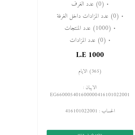
• (0) عدد الغرف
• (0) عدد المزادات داخل الغرفة
• (1000) عدد المنتجات
• (0) عدد المزادات
L.E
1000
(365) الايام
الايبان :
EG660005401600000416101022001
الحساب : 416101022001