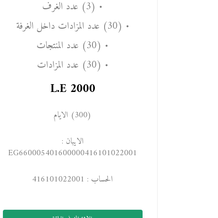
• (3) عدد الغرف
• (30) عدد المزادات داخل الغرفة
• (30) عدد المنتجات
• (30) عدد المزادات
L.E
2000
(300) الايام
الايبان :
EG660005401600000416101022001
الحساب : 416101022001