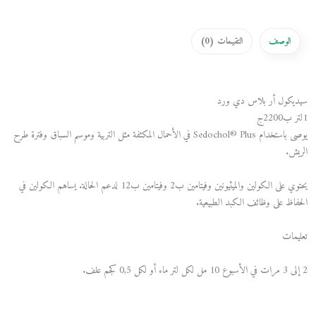
الوصف
التقيمات (
0
)
سيديكول أر بلاس دي ورد
1لتر ب2200ج
يوصى باستخدام Sedochol® Plus في الأحمال المكثفة مثل التربية وموسم السباق وفترة طرح
الريش.
يحتوي على الكولين والميثيونين وفيتامين ب2 وفيتامين ب12 لدعم الحالة. يساهم الكولين في
الحفاظ على وظائف الكبد الطبيعية.
تعليمات
2 إلى 3 مرات في الأسبوع 10 مل لكل لتر ماء أو لكل 0,5 كجم علف.