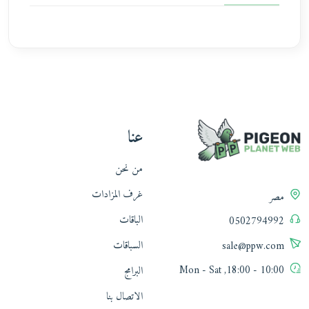
عنا
من نحن
غرف المزادات
مصر
الباقات
0502794992
السباقات
sale@ppw.com
10:00 - 18:00, Mon - Sat
البرامج
الاتصال بنا