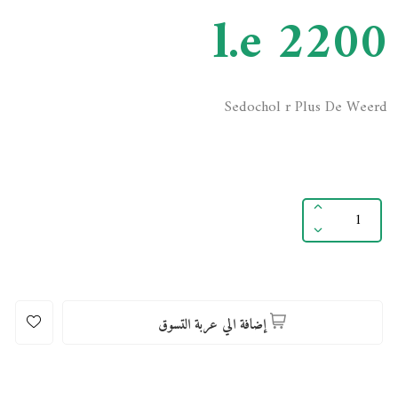
l.e 2200
Sedochol r Plus De Weerd
إضافة الي عربة التسوق