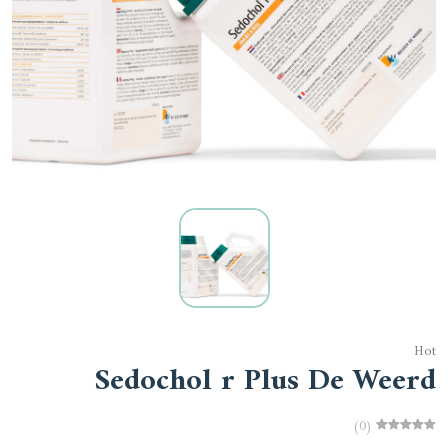
Hot
Sedochol r Plus De Weerd
(0)