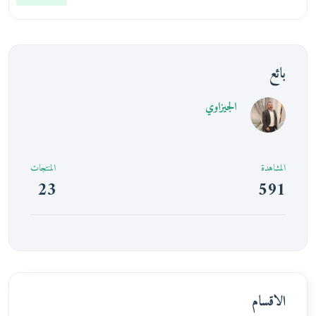
بائع
الجيزاوي
المشاهدة
المنتجات
23
591
الاقسام