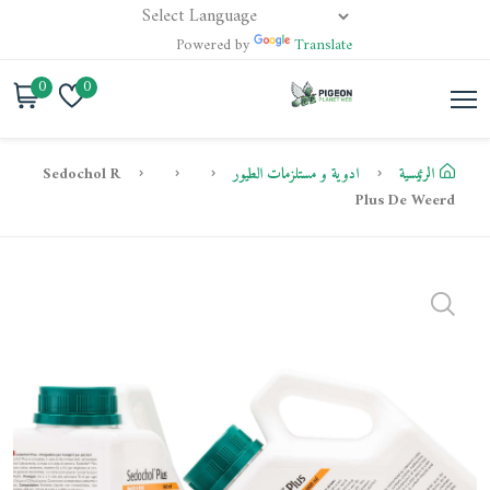
Powered by
Translate
0
0
الرئيسية
ادوية و مستلزمات الطيور
Sedochol R
Plus De Weerd