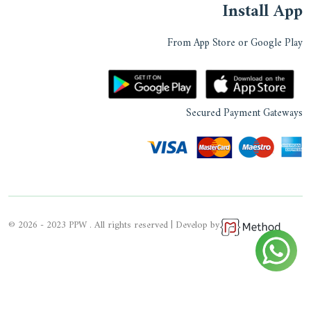
Install App
From App Store or Google Play
Secured Payment Gateways
© 2026 - 2023 PPW . All rights reserved | Develop by