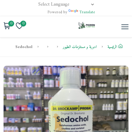
Powered by
Translate
0
0
الرئيسية
ادوية و مستلزمات الطيور
Sedochol