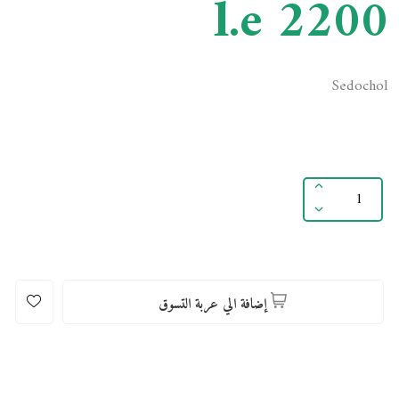
l.e 2200
Sedochol
إضافة الي عربة التسوق