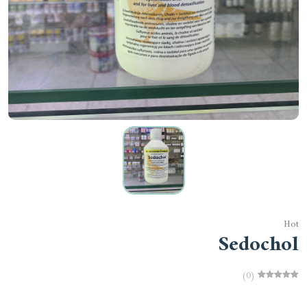
Hot
Sedochol
(0)