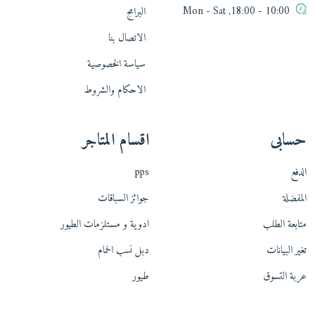
10:00 - 18:00, Mon - Sat
البرامج
الاتصال بنا
سياسة الخصوصية
الاحكام والشروط
حسابى
اقسام المتاجر
الدفع
pps
المفضلة
جوائز السباقات
متابعة الطلب
ادوية و مستلزمات الطيور
تغير البيانات
دبل نسب الحمام
عربة التسوق
طيور