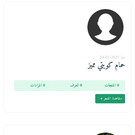
منذ 2025-03-24
حمام كويتي مميز
0 المنتجات
0 الغرف
0 المزادات
مشاهدة المتجر