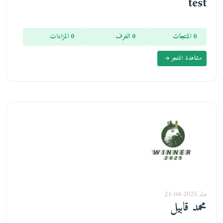
test
0 المنتجات
0 الغرف
0 المزادات
مشاهدة المتجر
منذ 2025-04-21
محمد قابيل