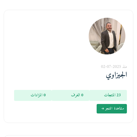
منذ 2025-07-02
الجيزاوي
23 المنتجات
0 الغرف
0 المزادات
مشاهدة المتجر