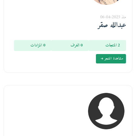
منذ 2025-04-06
عبدالله صقر
2 المنتجات
0 الغرف
0 المزادات
مشاهدة المتجر