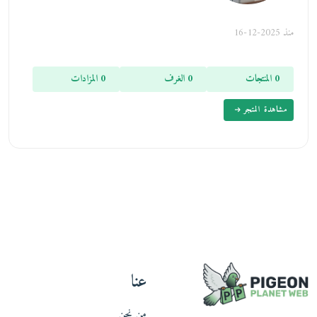
منذ 2025-12-16
0 المنتجات
0 الغرف
0 المزادات
مشاهدة المتجر
عنا
من نحن