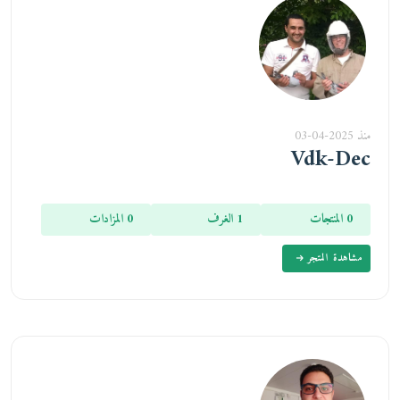
منذ 2025-04-03
Vdk-Dec
0 المنتجات
1 الغرف
0 المزادات
مشاهدة المتجر