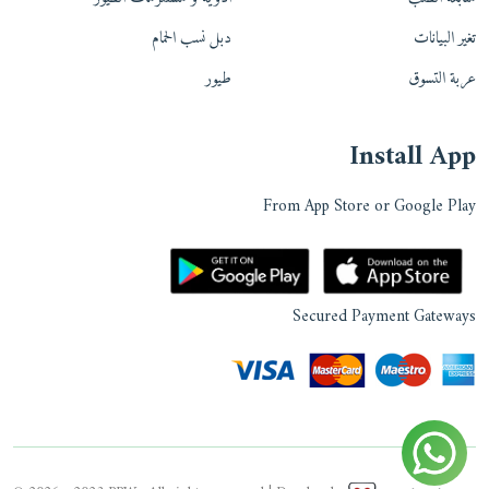
تغير البيانات
دبل نسب الحمام
عربة التسوق
طيور
Install App
From App Store or Google Play
Secured Payment Gateways