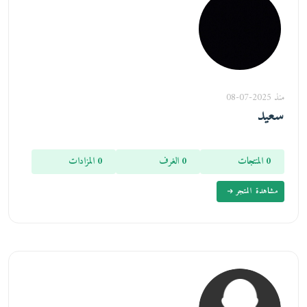
منذ 2025-07-08
سعيد
0 المنتجات
0 الغرف
0 المزادات
مشاهدة المتجر