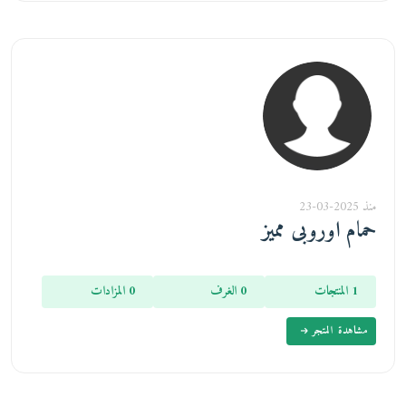
منذ 2025-03-23
حمام اوروبى مميز
1 المنتجات
0 الغرف
0 المزادات
مشاهدة المتجر