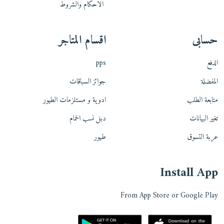
الاحكام والشروط
حسابى
اقسام المتاجر
الدفع
pps
المفضلة
جوائز السباقات
متابعة الطلب
ادوية و مستلزمات الطيور
تغير البيانات
دبل نسب الحمام
عربة التسوق
طيور
Install App
From App Store or Google Play