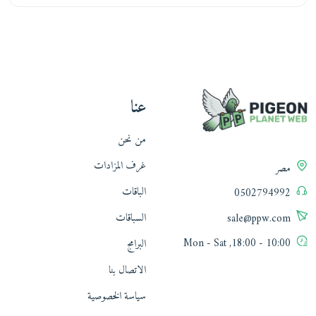
عنا
من نحن
غرف المزادات
مصر
الباقات
0502794992
السباقات
sale@ppw.com
10:00 - 18:00, Mon - Sat
البرامج
الاتصال بنا
سياسة الخصوصية