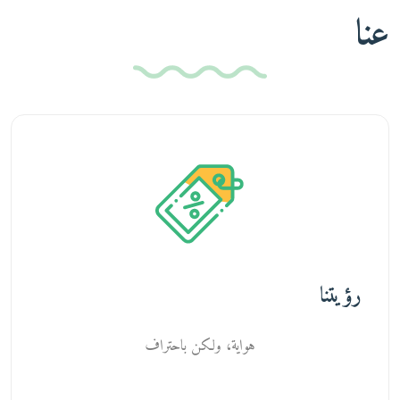
عنا
رؤيتنا
هواية، ولكن باحتراف