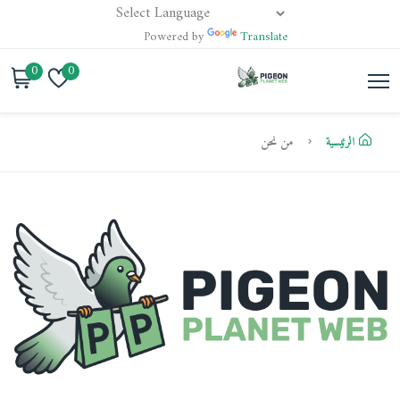
Powered by
Translate
0
0
الرئيسية
من نحن