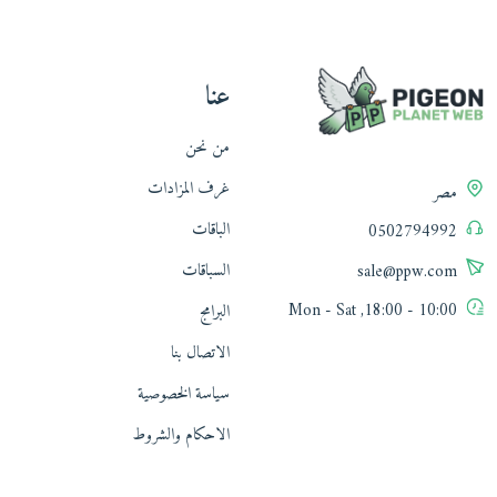
عنا
من نحن
غرف المزادات
مصر
الباقات
0502794992
السباقات
sale@ppw.com
10:00 - 18:00, Mon - Sat
البرامج
الاتصال بنا
سياسة الخصوصية
الاحكام والشروط