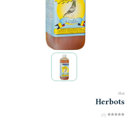
Hot
Herbots
(0)