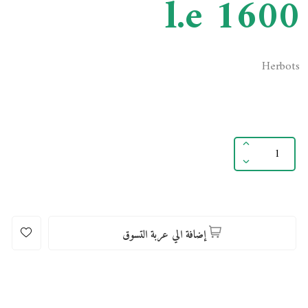
l.e 1600
Herbots
إضافة الي عربة التسوق