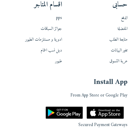
حسابى
اقسام المتاجر
الدفع
pps
المفضلة
جوائز السباقات
متابعة الطلب
ادوية و مستلزمات الطيور
تغير البيانات
دبل نسب الحمام
عربة التسوق
طيور
Install App
From App Store or Google Play
Secured Payment Gateways