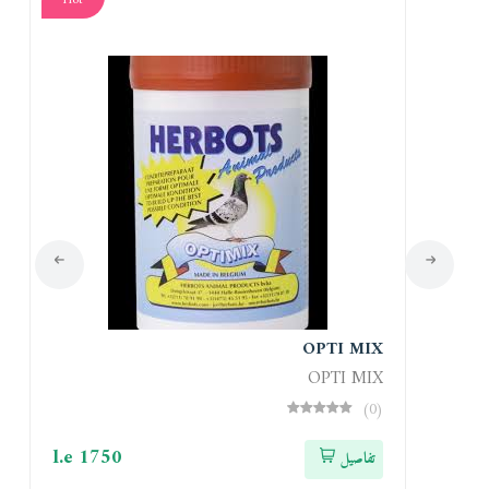
Hot
Ho
OPTI MIX
OPTI MIX
(0)
l.e 1750
l.e
تفاصيل