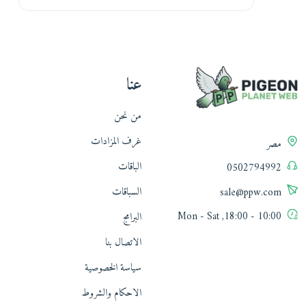
عنا
من نحن
غرف المزادات
مصر
الباقات
0502794992
السباقات
sale@ppw.com
10:00 - 18:00, Mon - Sat
البرامج
الاتصال بنا
سياسة الخصوصية
الاحكام والشروط