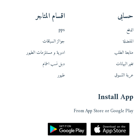
حسابى
اقسام المتاجر
الدفع
pps
المفضلة
جوائز السباقات
متابعة الطلب
ادوية و مستلزمات الطيور
تغير البيانات
دبل نسب الحمام
عربة التسوق
طيور
Install App
From App Store or Google Play